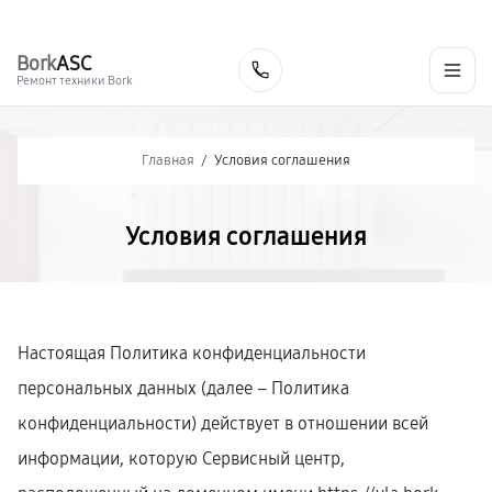
г. Йошкар-Ола
Ежедневно с 9:00 до 21:00
+7 (800) 100-47-62
Bork
ASC
Заказать
Ремонт техники Bork
Главная
/
Условия соглашения
Условия соглашения
Настоящая Политика конфиденциальности
персональных данных (далее – Политика
конфиденциальности) действует в отношении всей
информации, которую Сервисный центр,