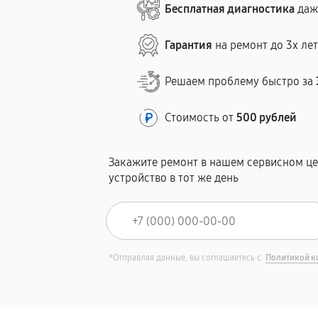
Бесплатная диагностика
даж
Гарантия
на ремонт до 3х ле
Решаем проблему быстро за
Стоимость от
500 рублей
Закажите ремонт в нашем сервисном це
устройство в тот же день
*Отправляя данные, вы соглашаетесь с
Политикой к