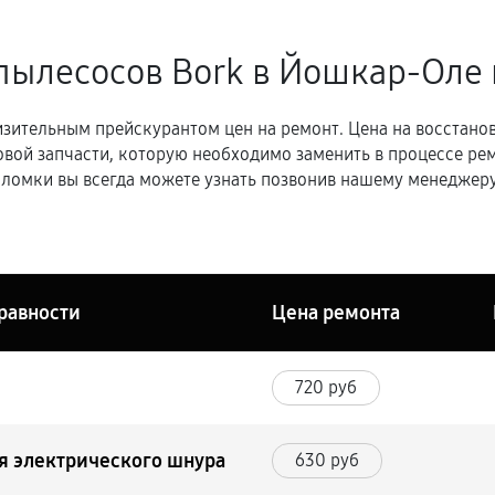
пылесосов Bork в Йошкар-Оле
зительным прейскурантом цен на ремонт. Цена на восстано
овой запчасти, которую необходимо заменить в процессе р
ломки вы всегда можете узнать позвонив нашему менеджеру
равности
Цена ремонта
720 руб
я электрического шнура
630 руб