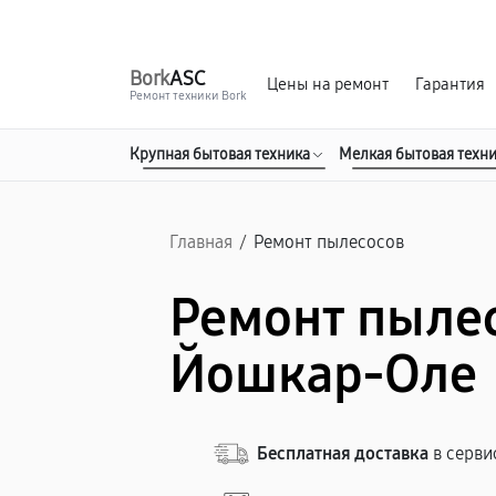
г. Йошкар-Ола
Ежедневно с 9:00 до 21:00
Bork
ASC
Цены на ремонт
Гарантия
Ремонт техники Bork
Крупная бытовая техника
Мелкая бытовая техн
Главная
/
Ремонт пылесосов
Ремонт пылес
Йошкар-Оле
Бесплатная доставка
в серви