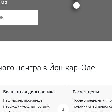
емя
ок
ного центра в Йошкар-Оле
Бесплатная диагностика
Расчет цены
Наш мастер произведет
После определения п
необходимую диагностику,
поломки специалист о
3