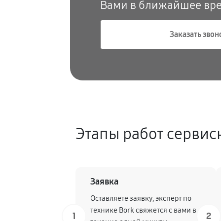
Вами в ближайшее вр
Заказать звон
Этапы работ сервис
Заявка
Оставляете заявку, эксперт по
технике Bork свяжется с вами в
1
2