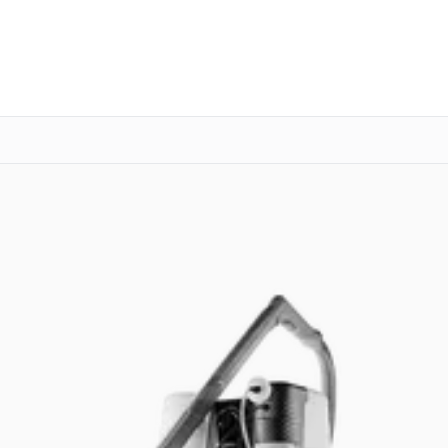
о 3 лет
Выезд мастера бесплатно
+7 (800) 100-47-62
Заказать ремонт