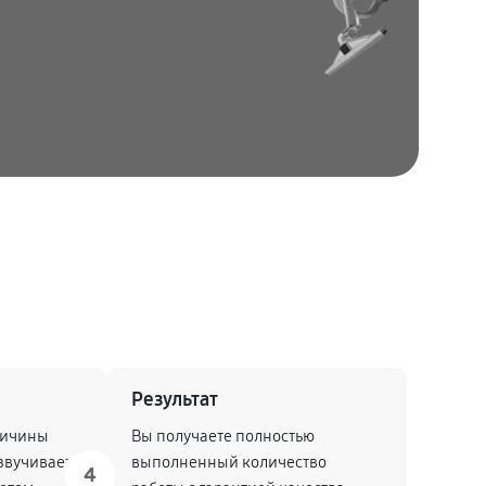
Результат
ричины
Вы получаете полностью
звучивает
выполненный количество
4