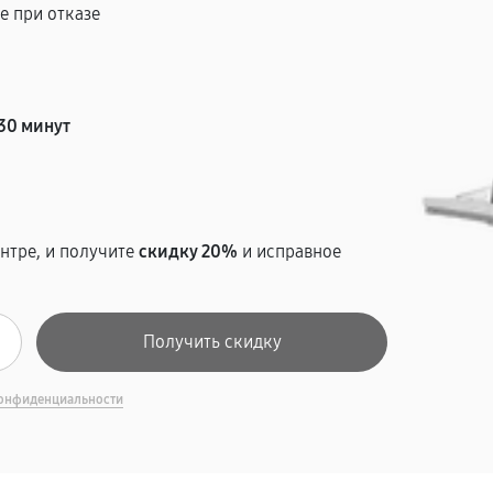
е при отказе
т
30 минут
нтре, и получите
скидку 20%
и исправное
онфиденциальности